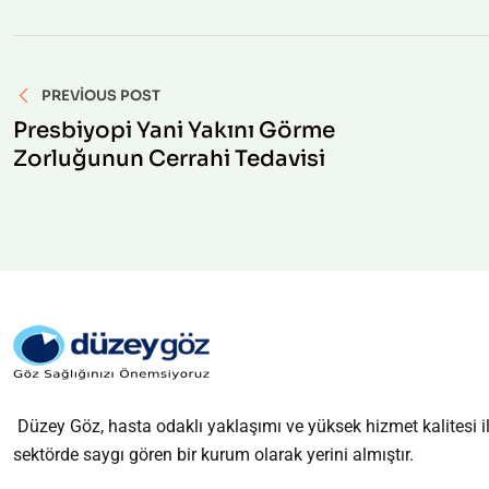
Yazı
PREVIOUS POST
gezinmesi
Presbiyopi Yani Yakını Görme
Zorluğunun Cerrahi Tedavisi
Düzey Göz, hasta odaklı yaklaşımı ve yüksek hizmet kalitesi i
sektörde saygı gören bir kurum olarak yerini almıştır.