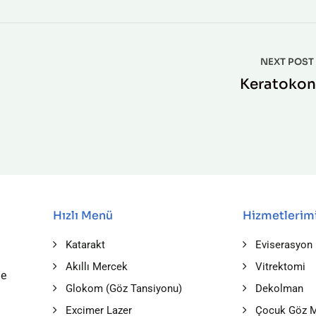
NEXT POST
Keratokon
Hızlı Menü
Hizmetlerim
Katarakt
Eviserasyon
Akıllı Mercek
Vitrektomi
le
Glokom (Göz Tansiyonu)
Dekolman
Excimer Lazer
Çocuk Göz M