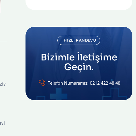
HIZLI RANDEVU
Bizimle İletişime
Geçin.
Telefon Numaramız: 0212 422 48 48
ziv
avi