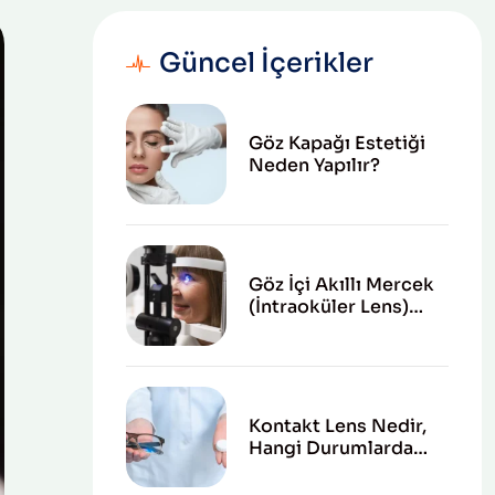
Güncel İçerikler
Göz Kapağı Estetiği
Neden Yapılır?
Göz İçi Akıllı Mercek
(İntraoküler Lens)
Nedir?
Kontakt Lens Nedir,
Hangi Durumlarda
Kullanılır?