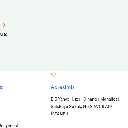
us
iz
Adresimiz
E-5 Yanyol Üzeri, Cihangir Mahallesi,
Sulukuyu Sokak, No:2 AVCILAR/
İSTANBUL
uayenesi