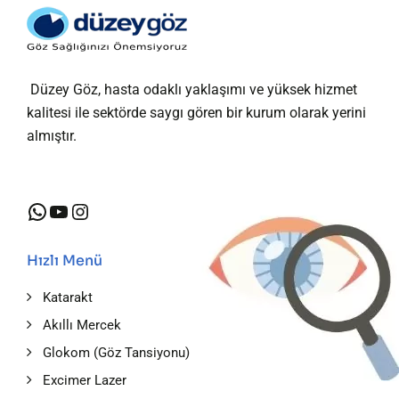
Düzey Göz, hasta odaklı yaklaşımı ve yüksek hizmet
kalitesi ile sektörde saygı gören bir kurum olarak yerini
almıştır.
WhatsApp
YouTube
https://wa.me/0905300639600
Hızlı Menü
Katarakt
Akıllı Mercek
Glokom (Göz Tansiyonu)
Excimer Lazer