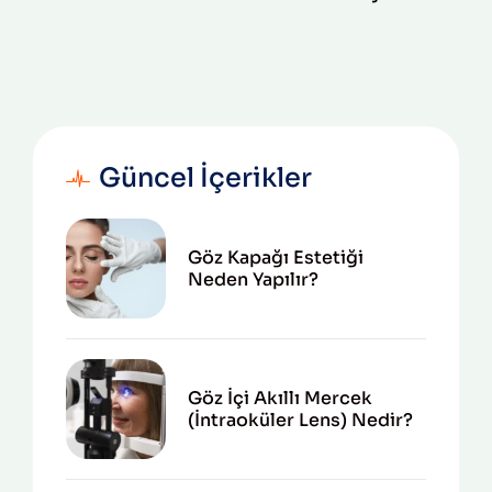
Güncel İçerikler
Göz Kapağı Estetiği
Neden Yapılır?
Göz İçi Akıllı Mercek
(İntraoküler Lens) Nedir?