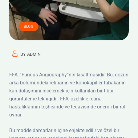
BLOG
BY
ADMIN
FFA, “Fundus Angiography”nin kısaltmasıdır. Bu, gözün
arka bölümündeki retinanın ve koriokapiller tabakanın
kan dolaşımını incelemek için kullanılan bir tıbbi
görüntüleme tekniğidir. FFA, özellikle retina
hastalıklarının teşhisinde ve tedavisinde önemli bir rol
oynar.
Bu madde damarların içine enjekte edilir ve özel bir